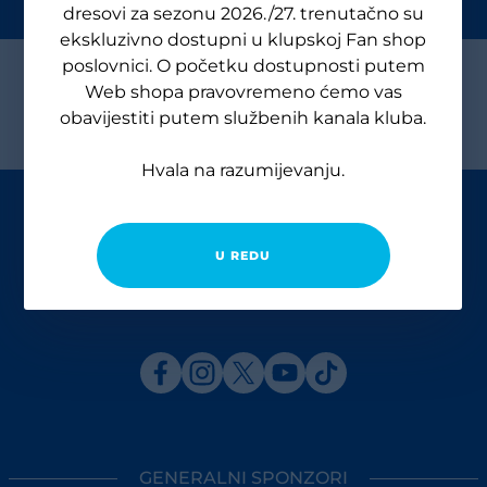
dresovi za sezonu 2026./27. trenutačno su
ekskluzivno dostupni u klupskoj Fan shop
poslovnici. O početku dostupnosti putem
Web shopa pravovremeno ćemo vas
obavijestiti putem službenih kanala kluba.
Hvala na razumijevanju.
U REDU
GENERALNI SPONZORI