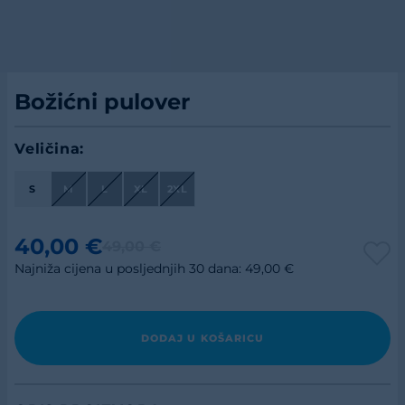
Božićni pulover
Veličina:
S
M
L
XL
2XL
40,00 €
49,00 €
Najniža cijena u posljednjih 30 dana: 49,00 €
DODAJ U KOŠARICU