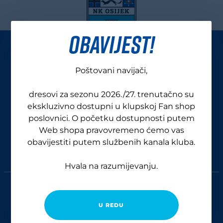
OBAVIJEST!
Poštovani navijači,
dresovi za sezonu 2026./27. trenutačno su
ekskluzivno dostupni u klupskoj Fan shop
poslovnici. O početku dostupnosti putem
Web shopa pravovremeno ćemo vas
obavijestiti putem službenih kanala kluba.
Hvala na razumijevanju.
GENERALNI SPONZORI
U REDU