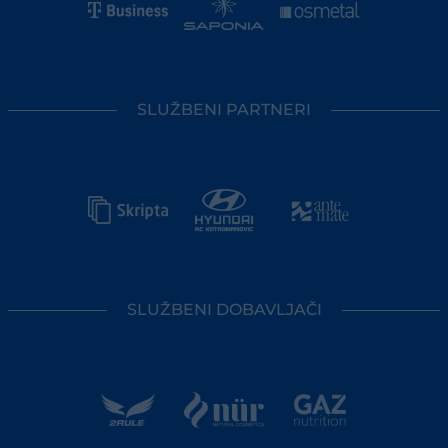
SLUŽBENI PARTNERI
SLUŽBENI DOBAVLJAČI