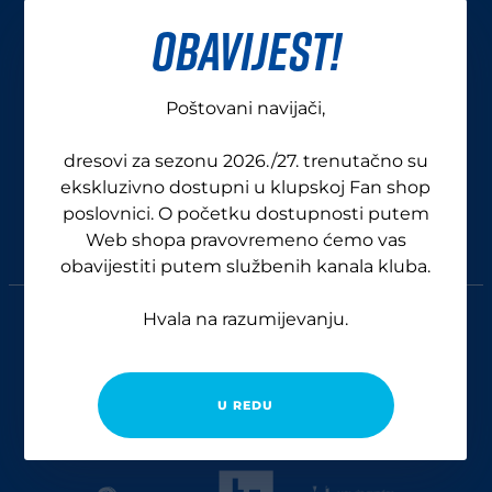
OBAVIJEST!
Poštovani navijači,
dresovi za sezonu 2026./27. trenutačno su
ekskluzivno dostupni u klupskoj Fan shop
poslovnici. O početku dostupnosti putem
Web shopa pravovremeno ćemo vas
obavijestiti putem službenih kanala kluba.
GENERALNI SPONZORI
Hvala na razumijevanju.
U REDU