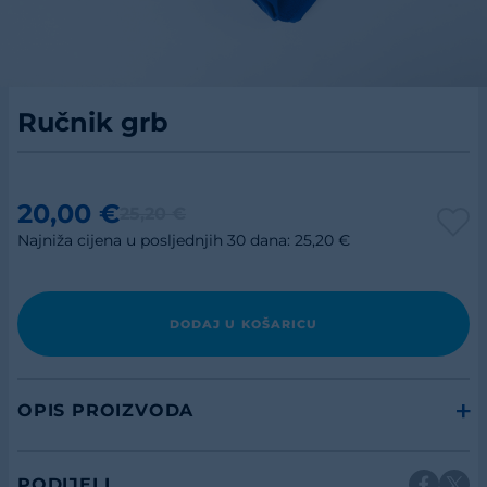
Ručnik grb
20,00 €
25,20 €
Najniža cijena u posljednjih 30 dana: 25,20 €
DODAJ U KOŠARICU
OPIS PROIZVODA
PODIJELI