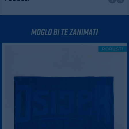
moglo bi te zanimati
POPUST!