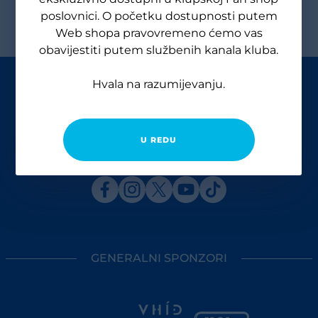
poslovnici. O početku dostupnosti putem
Web shopa pravovremeno ćemo vas
obavijestiti putem službenih kanala kluba.
Hvala na razumijevanju.
U REDU
GENERALNI SPONZORI