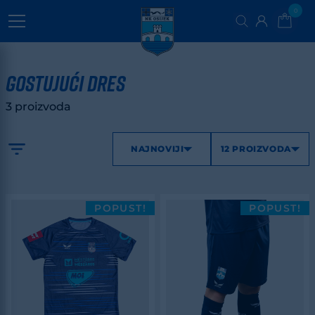
0
GOSTUJUĆI DRES
3 proizvoda
NAJNOVIJI
12 PROIZVODA
POPUST!
POPUST!