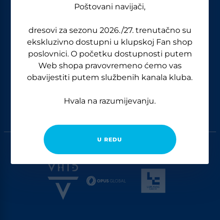
Poštovani navijači,
dresovi za sezonu 2026./27. trenutačno su
ekskluzivno dostupni u klupskoj Fan shop
poslovnici. O početku dostupnosti putem
Web shopa pravovremeno ćemo vas
obavijestiti putem službenih kanala kluba.
Hvala na razumijevanju.
GENERALNI SPONZORI
U REDU