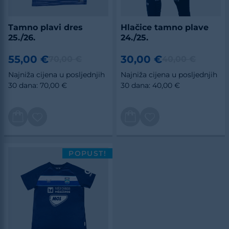
Tamno plavi dres
Hlačice tamno plave
25./26.
24./25.
55,00 €
30,00 €
70,00 €
40,00 €
Najniža cijena u posljednjih
Najniža cijena u posljednjih
30 dana: 70,00 €
30 dana: 40,00 €
POPUST!