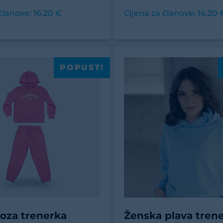
članove: 16,20 €
Cijena za članove: 16,20 
POPUST!
roza trenerka
Ženska plava tren