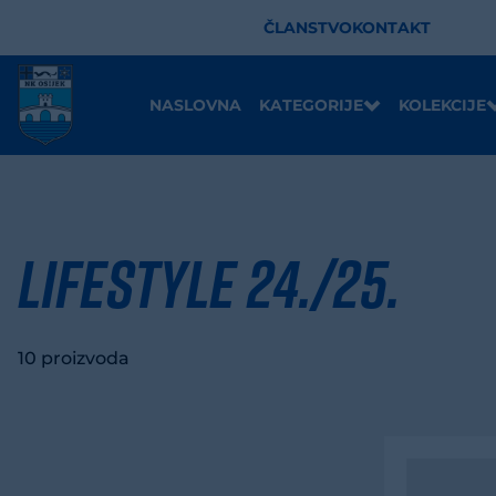
ČLANSTVO
KONTAKT
NASLOVNA
KATEGORIJE
KOLEKCIJE
LIFESTYLE 24./25.
10 proizvoda