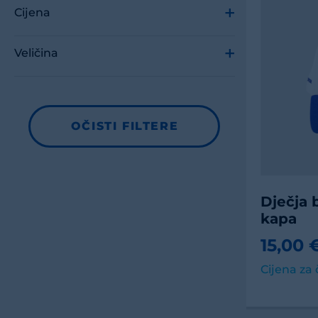
Cijena
Veličina
OČISTI FILTERE
Dječja b
kapa
15,00 
Cijena za 