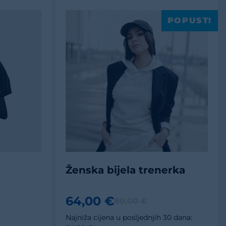
POPUST!
Ženska bijela trenerka
64,00 €
80,00 €
Najniža cijena u posljednjih 30 dana: