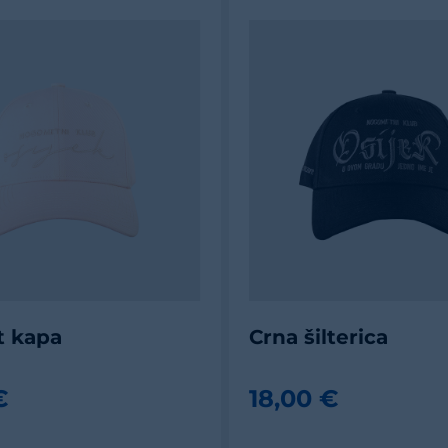
lt kapa
Crna šilterica
€
18,00 €