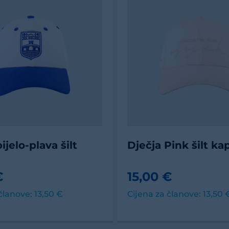
ijelo-plava šilt
Dječja Pink šilt ka
€
15,00 €
članove: 13,50 €
Cijena za članove: 13,50 